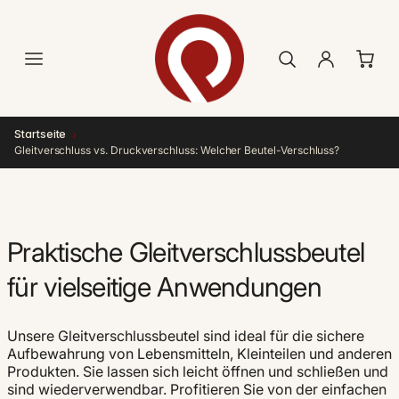
Direkt
zum
Inhalt
›
Startseite
Gleitverschluss vs. Druckverschluss: Welcher Beutel-Verschluss?
Praktische Gleitverschlussbeutel
für vielseitige Anwendungen
Unsere Gleitverschlussbeutel sind ideal für die sichere
Aufbewahrung von Lebensmitteln, Kleinteilen und anderen
Produkten. Sie lassen sich leicht öffnen und schließen und
sind wiederverwendbar. Profitieren Sie von der einfachen