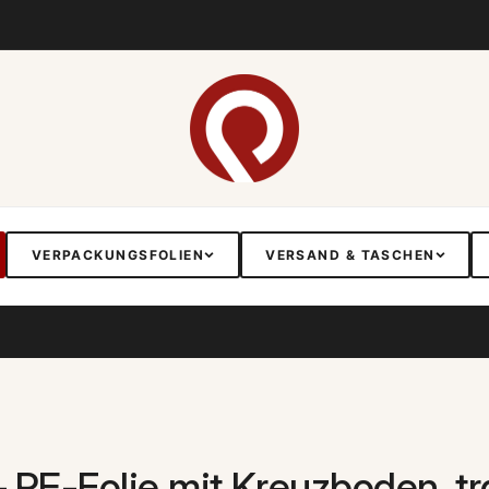
VERPACKUNGSFOLIEN
VERSAND & TASCHEN
 PE-Folie mit Kreuzboden, t