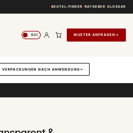
BEUTEL-FINDER
RATGEBER
GLOSSAR
→
MUSTER ANFRAGEN
VERPACKUNGEN NACH ANWENDUNG
ransparent &