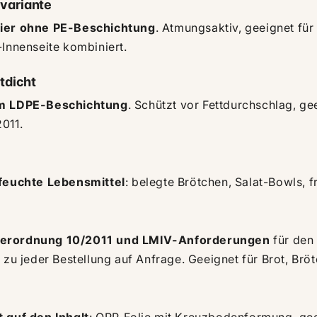
variante
ier ohne PE-Beschichtung
. Atmungsaktiv, geeignet für
-Innenseite kombiniert.
tdicht
m LDPE-Beschichtung
. Schützt vor Fettdurchschlag, g
011.
 feuchte Lebensmittel
: belegte Brötchen, Salat-Bowls, 
erordnung 10/2011 und LMIV-Anforderungen
für den 
 zu jeder Bestellung auf Anfrage. Geeignet für Brot, Brö