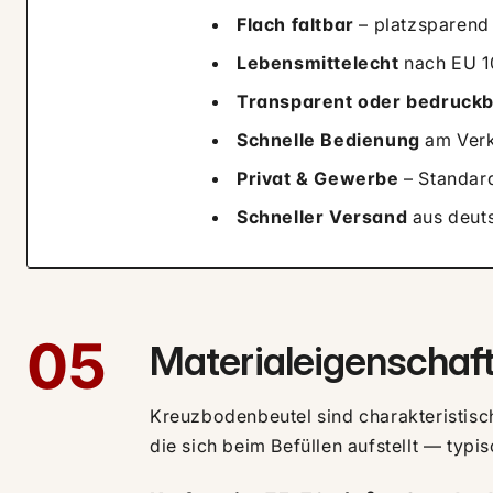
Flach faltbar
– platzsparend 
Lebensmittelecht
nach EU 10
Transparent oder bedruck
Schnelle Bedienung
am Verk
Privat & Gewerbe
– Standar
Schneller Versand
aus deut
05
Materialeigenschaft
Kreuzbodenbeutel sind charakteristis
die sich beim Befüllen aufstellt — typ