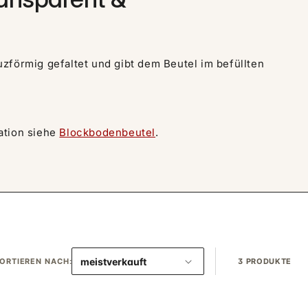
zförmig gefaltet und gibt dem Beutel im befüllten
tation siehe
Blockbodenbeutel
.
ORTIEREN NACH:
3 PRODUKTE