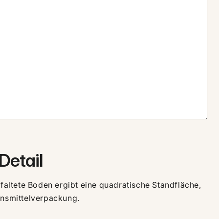
Detail
efaltete Boden ergibt eine quadratische Standfläche,
ensmittelverpackung.