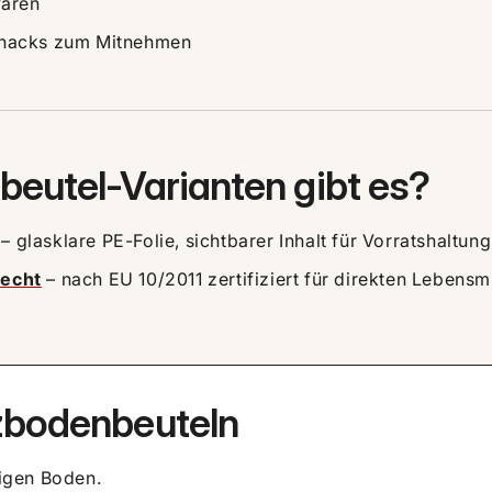
waren
Snacks zum Mitnehmen
eutel-Varianten gibt es?
– glasklare PE-Folie, sichtbarer Inhalt für Vorratshaltun
lecht
– nach EU 10/2011 zertifiziert für direkten Lebensm
uzbodenbeuteln
igen Boden.