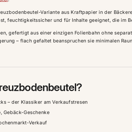
Kreuzbodenbeutel-Variante aus Kraftpapier in der Bäcke
st, feuchtigkeitssicher und für Inhalte geeignet, die im B
ten, gefertigt aus einer einzigen Folienbahn ohne separa
erung – flach gefaltet beanspruchen sie minimalen Raum,
Kreuzbodenbeutel?
cks – der Klassiker am Verkaufstresen
e, Gebäck-Geschenke
ochenmarkt-Verkauf