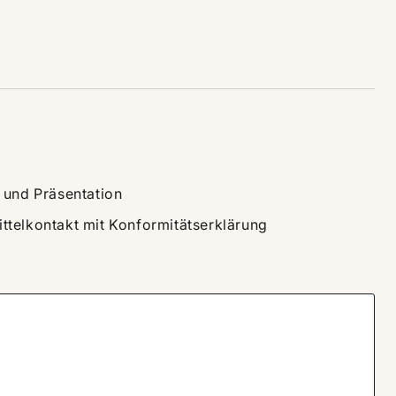
g und Präsentation
ittelkontakt mit Konformitätserklärung