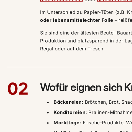
Im Unterschied zu Papier-Tüten (z.B. 
oder lebensmittelechter Folie
– reißfe
Sie sind eine der ältesten Beutel-Bauar
Produktion und platzsparend in der Lag
Regal oder auf dem Tresen.
02
Wofür eignen sich 
Bäckereien:
Brötchen, Brot, Sna
Konditoreien:
Pralinen-Mitnahm
Markttage:
Frische-Produkte, W