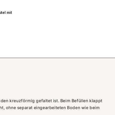
el mit
oden kreuzförmig gefaltet ist. Beim Befüllen klappt
cht, ohne separat eingearbeiteten Boden wie beim