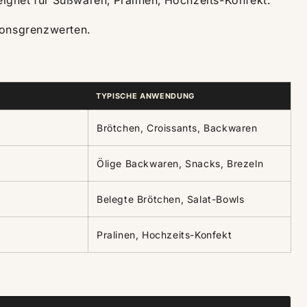
ignet für Süßwaren, Pralinen, Hochzeits-Konfekt.
ionsgrenzwerten.
TYPISCHE ANWENDUNG
Brötchen, Croissants, Backwaren
Ölige Backwaren, Snacks, Brezeln
Belegte Brötchen, Salat-Bowls
Pralinen, Hochzeits-Konfekt