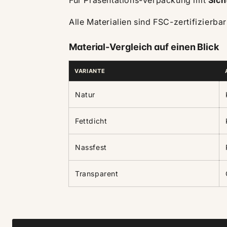
Für Präsentations-Verpackung mit
Sich
Alle Materialien sind FSC-zertifizier
Material-Vergleich auf einen Blick
VARIANTE
Natur
Fettdicht
Nassfest
Transparent