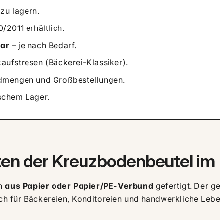
zu lagern.
/2011 erhältlich.
bar
– je nach Bedarf.
aufstresen (Bäckerei-Klassiker).
dmengen und Großbestellungen.
schem Lager.
en der Kreuzbodenbeutel im 
ch
aus Papier oder Papier/PE-Verbund
gefertigt. Der g
isch für Bäckereien, Konditoreien und handwerkliche Leb