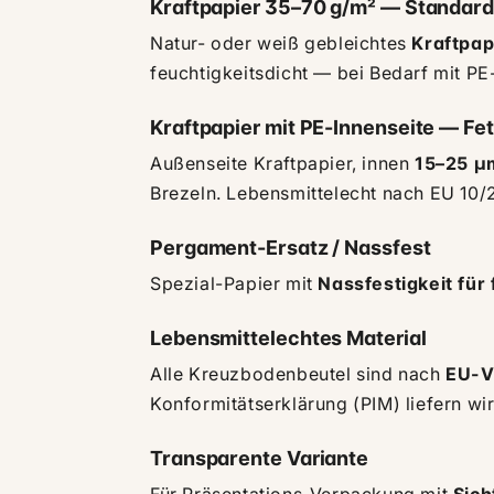
Kraftpapier 35–70 g/m² — Standard
Natur- oder weiß gebleichtes
Kraftpap
feuchtigkeitsdicht — bei Bedarf mit PE
Kraftpapier mit PE-Innenseite — Fet
Außenseite Kraftpapier, innen
15–25 µ
Brezeln. Lebensmittelecht nach EU 10/2
Pergament-Ersatz / Nassfest
Spezial-Papier mit
Nassfestigkeit für
Lebensmittelechtes Material
Alle Kreuzbodenbeutel sind nach
EU-V
Konformitätserklärung (PIM) liefern wir
Transparente Variante