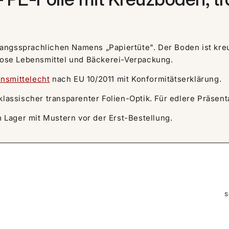
angssprachlichen Namens „Papiertüte". Der Boden ist kreu
 lose Lebensmittel und Bäckerei-Verpackung.
ensmittelecht
nach EU 10/2011 mit Konformitätserklärung.
klassischer transparenter Folien-Optik. Für edlere Präsen
Lager mit Mustern vor der Erst-Bestellung.
S