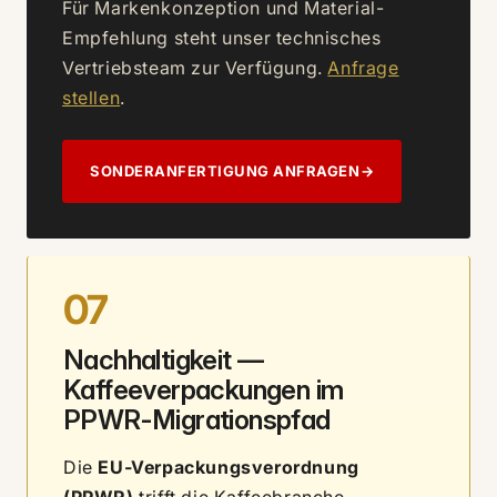
Für Markenkonzeption und Material-
Empfehlung steht unser technisches
Vertriebsteam zur Verfügung.
Anfrage
stellen
.
SONDERANFERTIGUNG ANFRAGEN
→
07
Nachhaltigkeit —
Kaffeeverpackungen im
PPWR-Migrationspfad
Die
EU-Verpackungsverordnung