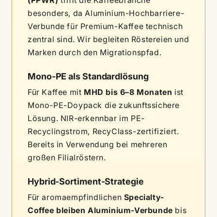
(PPWR)
trifft die Kaffeebranche
besonders, da Aluminium-Hochbarriere-
Verbunde für Premium-Kaffee technisch
zentral sind. Wir begleiten Röstereien und
Marken durch den Migrationspfad.
Mono-PE als Standardlösung
Für Kaffee mit
MHD bis 6–8 Monaten
ist
Mono-PE-Doypack die zukunftssichere
Lösung. NIR-erkennbar im PE-
Recyclingstrom, RecyClass-zertifiziert.
Bereits in Verwendung bei mehreren
großen Filialröstern.
Hybrid-Sortiment-Strategie
Für aromaempfindlichen
Specialty-
Coffee bleiben Aluminium-Verbunde
bis