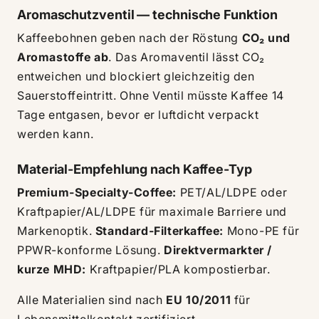
Aromaschutzventil — technische Funktion
Kaffeebohnen geben nach der Röstung
CO₂ und
Aromastoffe ab
. Das Aromaventil lässt CO₂
entweichen und blockiert gleichzeitig den
Sauerstoffeintritt. Ohne Ventil müsste Kaffee 14
Tage entgasen, bevor er luftdicht verpackt
werden kann.
Material-Empfehlung nach Kaffee-Typ
Premium-Specialty-Coffee:
PET/AL/LDPE oder
Kraftpapier/AL/LDPE für maximale Barriere und
Markenoptik.
Standard-Filterkaffee:
Mono-PE für
PPWR-konforme Lösung.
Direktvermarkter /
kurze MHD:
Kraftpapier/PLA kompostierbar.
Alle Materialien sind nach
EU 10/2011
für