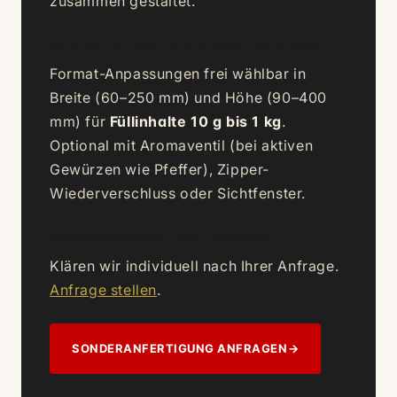
zusammen gestaltet.
Sondergrößen und Zusatzfeatures
Format-Anpassungen frei wählbar in
Breite (60–250 mm) und Höhe (90–400
mm) für
Füllinhalte 10 g bis 1 kg
.
Optional mit Aromaventil (bei aktiven
Gewürzen wie Pfeffer), Zipper-
Wiederverschluss oder Sichtfenster.
Mindestmenge und Lieferzeit
Klären wir individuell nach Ihrer Anfrage.
Anfrage stellen
.
SONDERANFERTIGUNG ANFRAGEN
→