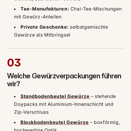
Tee-Manufakturen:
Chai-Tee-Mischungen
mit Gewürz-Anteilen
Private Geschenke:
selbstgemischte
Gewürze als Mitbringsel
03
Welche Gewürzverpackungen führen
wir?
Standbodenbeutel Gewürze
– stehende
Doypacks mit Aluminium-Innenschicht und
Zip-Verschluss
Blockbodenbeutel Gewürze
– boxförmig,
hochwertige Optik