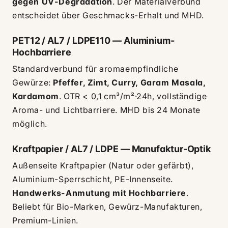
gegen UV-Degradation
. Der Materialverbund
entscheidet über Geschmacks-Erhalt und MHD.
PET12 / AL7 / LDPE110 — Aluminium-
Hochbarriere
Standardverbund für aromaempfindliche
Gewürze:
Pfeffer, Zimt, Curry, Garam Masala,
Kardamom
. OTR < 0,1 cm³/m²·24h, vollständige
Aroma- und Lichtbarriere. MHD bis 24 Monate
möglich.
Kraftpapier / AL7 / LDPE — Manufaktur-Optik
Außenseite Kraftpapier (Natur oder gefärbt),
Aluminium-Sperrschicht, PE-Innenseite.
Handwerks-Anmutung mit Hochbarriere
.
Beliebt für Bio-Marken, Gewürz-Manufakturen,
Premium-Linien.