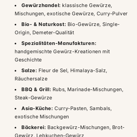
Gewürzhandel:
klassische Gewürze,
Mischungen, exotische Gewürze, Curry-Pulver
Bio- & Naturkost:
Bio-Gewürze, Single-
Origin, Demeter-Qualität
Spezialitäten-Manufakturen:
handgemischte Gewürz-Kreationen mit
Geschichte
Salze:
Fleur de Sel, Himalaya-Salz,
Räuchersalze
BBQ & Grill:
Rubs, Marinade-Mischungen,
Steak-Gewürze
Asia-Küche:
Curry-Pasten, Sambals,
exotische Mischungen
Bäckerei:
Backgewürz-Mischungen, Brot-
Gewürz, Lebkuchen-Gewürz