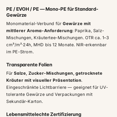
PE / EVOH / PE — Mono-PE für Standard-
Gewürze
Monomaterial-Verbund für
Gewürze mit
mittlerer Aroma-Anforderung
: Paprika, Salz-
Mischungen, Kräutertee-Mischungen. OTR ca. 1–3
cm³/m²·24h, MHD bis 12 Monate. NIR-erkennbar
im PE-Strom.
Transparente Folien
Für
Salze, Zucker-Mischungen, getrocknete
Kräuter mit visueller Präsentation
.
Eingeschränkte Lichtbarriere — geeignet für UV-
tolerante Gewürze und Verpackungen mit
Sekundär-Karton.
Lebensmittelechte Zertifizierung