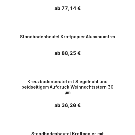
Normaler Preis
ab 77,14 €
PPWR
Standbodenbeutel Kraftpapier Aluminiumfrei
Normaler Preis
ab 88,25 €
PPWR
Kreuzbodenbeutel mit Siegelnaht und
beidseitigem Aufdruck Weihnachtsstern 30
µm
Normaler Preis
ab 36,20 €
PPWR
Standbodenbeutel Kraftpapier mit