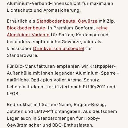
Aluminium-Verbund-Innenschicht für maximalen
Lichtschutz und Aromasicherung.
Erhältlich als
Standbodenbeutel Gewürze
mit Zip,
Blockbodenbeutel
in Premium-Boxform,
reine
Aluminium-Variante
für Safran, Kardamom und
besonders empfindliche Gewürze, oder als
klassischer
Druckverschlussbeutel
für
Standardware.
Für Bio-Manufakturen empfehlen wir Kraftpapier-
Außenhülle mit innenliegender Aluminium-Sperre –
natürliche Optik plus voller Aroma-Schutz.
Lebensmittelecht zertifiziert nach EU 10/2011 und
LFGB.
Bedruckbar mit Sorten-Name, Region-Bezug,
Zutaten und LMIV-Pflichtangaben. Aus deutschem
Lager auch in Standardmengen für Hobby-
Gewürzmischer und BBQ-Enthusiasten.