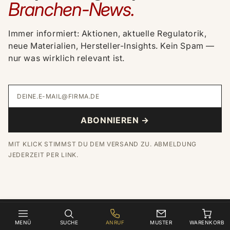
Branchen-News.
Immer informiert: Aktionen, aktuelle Regulatorik,
neue Materialien, Hersteller-Insights. Kein Spam —
nur was wirklich relevant ist.
DEINE.E-MAIL@FIRMA.DE
ABONNIEREN →
MIT KLICK STIMMST DU DEM VERSAND ZU. ABMELDUNG
JEDERZEIT PER LINK.
MENÜ
SUCHE
ANRUF
MUSTER
WARENKORB