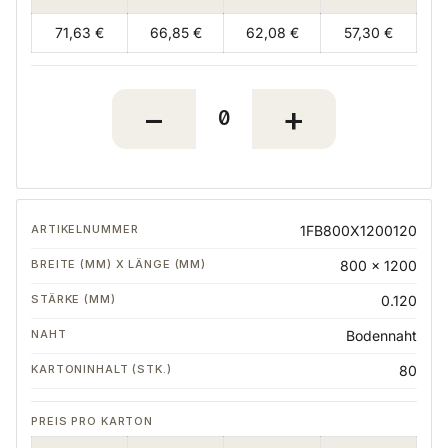
71,63 €
66,85 €
62,08 €
57,30 €
1FB800X1200120
800 x 1200
0.120
Bodennaht
80