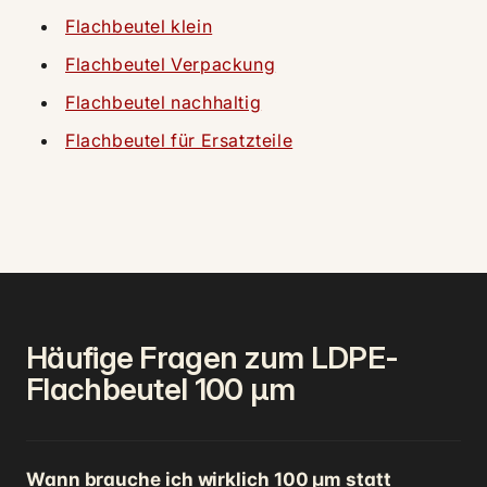
Flachbeutel klein
Flachbeutel Verpackung
Flachbeutel nachhaltig
Flachbeutel für Ersatzteile
Häufige Fragen zum LDPE-
Flachbeutel 100 µm
Wann brauche ich wirklich 100 µm statt