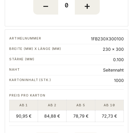
1FB230X300100
230 x 300
0.100
Seitennaht
1000
AB 1
AB 2
AB 5
AB 10
90,95 €
84,88 €
78,79 €
72,73 €