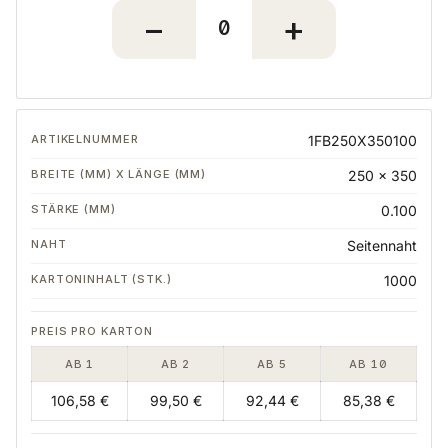
1FB250X350100
250 x 350
0.100
Seitennaht
1000
AB 1
AB 2
AB 5
AB 10
106,58 €
99,50 €
92,44 €
85,38 €