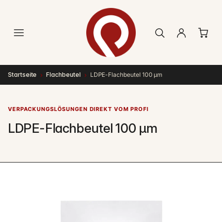
Direkt
zum
Inhalt
›
›
Startseite
Flachbeutel
LDPE-Flachbeutel 100 µm
VERPACKUNGSLÖSUNGEN DIREKT VOM PROFI
LDPE-Flachbeutel 100 µm