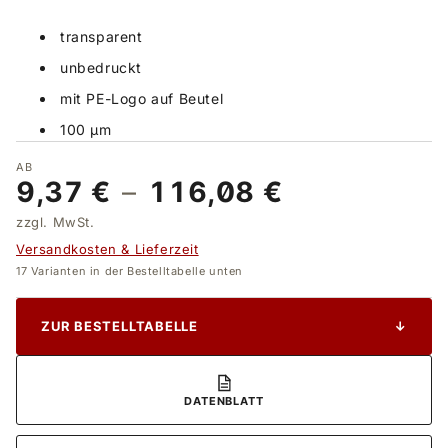
transparent
unbedruckt
mit PE-Logo auf Beutel
100 µm
AB
9,37 €
–
116,08 €
zzgl. MwSt.
Versandkosten & Lieferzeit
17 Varianten in der Bestelltabelle unten
ZUR BESTELLTABELLE
↓
DATENBLATT