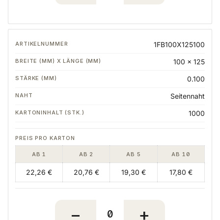
1FB100X125100
100 x 125
0.100
Seitennaht
1000
AB 1
AB 2
AB 5
AB 10
22,26 €
20,76 €
19,30 €
17,80 €