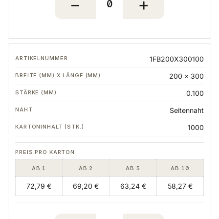
1FB200X300100
200 x 300
0.100
Seitennaht
1000
AB 1
AB 2
AB 5
AB 10
72,79 €
69,20 €
63,24 €
58,27 €