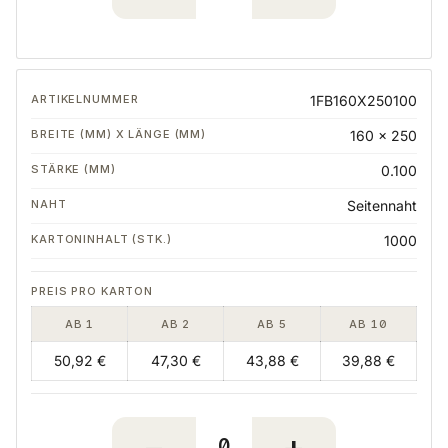
1FB160X250100
160 x 250
0.100
Seitennaht
1000
AB 1
AB 2
AB 5
AB 10
50,92 €
47,30 €
43,88 €
39,88 €