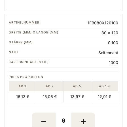
1FB080X120100
80 x 120
0.100
Seitennaht
1000
AB 1
AB 2
AB 5
AB 10
16,13 €
15,06 €
13,97 €
12,91 €