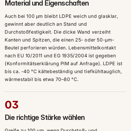
Material und Eigenschaften
Auch bei 100 µm bleibt LDPE weich und glasklar,
gewinnt aber deutlich an Stand und
Durchstoßfestigkeit. Die dicke Wand verzeiht
Kanten und Spitzen, die einen 25- oder 50-µm-
Beutel perforieren würden. Lebensmittelkontakt
nach EU 10/2011 und EG 1935/2004 ist gegeben
(Konformitätserklärung PIM auf Anfrage). LDPE ist
bis ca. -40 °C kältebeständig und tiefkühltauglich,
wärmestabil bis etwa 70–80 °C.
03
Die richtige Stärke wählen
Greife zu 100 µm, wenn Durchstoß- und