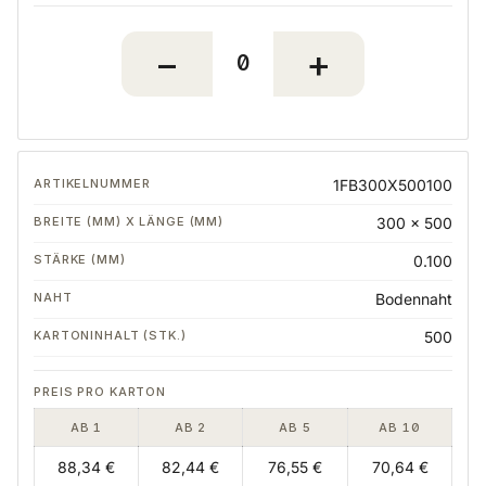
1FB300X500100
300 x 500
0.100
Bodennaht
500
AB 1
AB 2
AB 5
AB 10
88,34 €
82,44 €
76,55 €
70,64 €