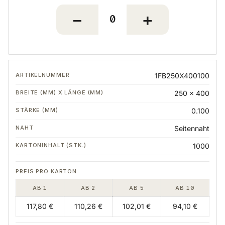
1FB250X400100
250 x 400
0.100
Seitennaht
1000
AB 1
AB 2
AB 5
AB 10
117,80 €
110,26 €
102,01 €
94,10 €