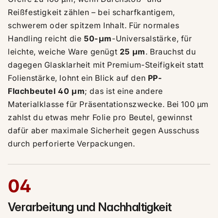
Reißfestigkeit zählen – bei scharfkantigem,
schwerem oder spitzem Inhalt. Für normales
Handling reicht die
50-µm
-Universalstärke, für
leichte, weiche Ware genügt
25 µm
. Brauchst du
dagegen Glasklarheit mit Premium-Steifigkeit statt
Folienstärke, lohnt ein Blick auf den
PP-
Flachbeutel 40 µm
; das ist eine andere
Materialklasse für Präsentationszwecke. Bei 100 µm
zahlst du etwas mehr Folie pro Beutel, gewinnst
dafür aber maximale Sicherheit gegen Ausschuss
durch perforierte Verpackungen.
04
Verarbeitung und Nachhaltigkeit