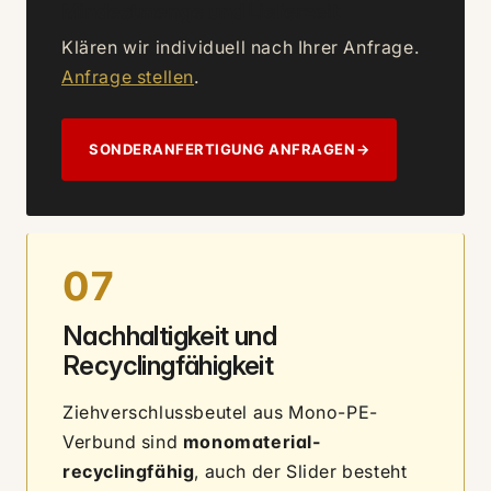
Mindestmenge und Lieferzeit
Klären wir individuell nach Ihrer Anfrage.
Anfrage stellen
.
SONDERANFERTIGUNG ANFRAGEN
→
07
Nachhaltigkeit und
Recyclingfähigkeit
Ziehverschlussbeutel aus Mono-PE-
Verbund sind
monomaterial-
recyclingfähig
, auch der Slider besteht