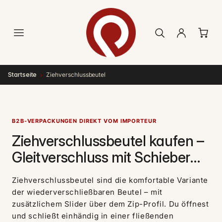
Direkt
zum
Inhalt
›
Startseite
Ziehverschlussbeutel
B2B-VERPACKUNGEN DIREKT VOM IMPORTEUR
Ziehverschlussbeutel kaufen –
Gleitverschluss mit Schieber
für komfortable Bedienung
Ziehverschlussbeutel sind die komfortable Variante
der wiederverschließbaren Beutel – mit
zusätzlichem Slider über dem Zip-Profil. Du öffnest
und schließt einhändig in einer fließenden