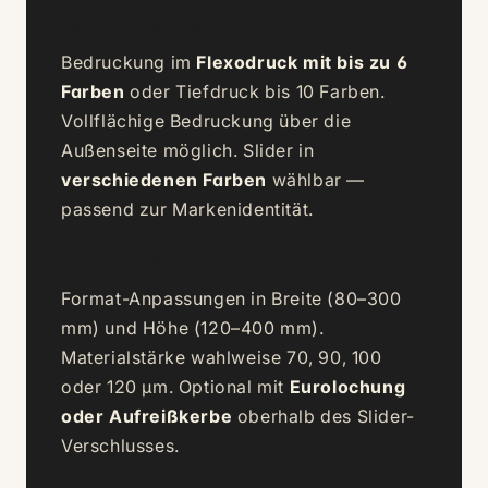
Druckverfahren
Bedruckung im
Flexodruck mit bis zu 6
Farben
oder Tiefdruck bis 10 Farben.
Vollflächige Bedruckung über die
Außenseite möglich. Slider in
verschiedenen Farben
wählbar —
passend zur Markenidentität.
Sondergrößen
Format-Anpassungen in Breite (80–300
mm) und Höhe (120–400 mm).
Materialstärke wahlweise 70, 90, 100
oder 120 µm. Optional mit
Eurolochung
oder Aufreißkerbe
oberhalb des Slider-
Verschlusses.