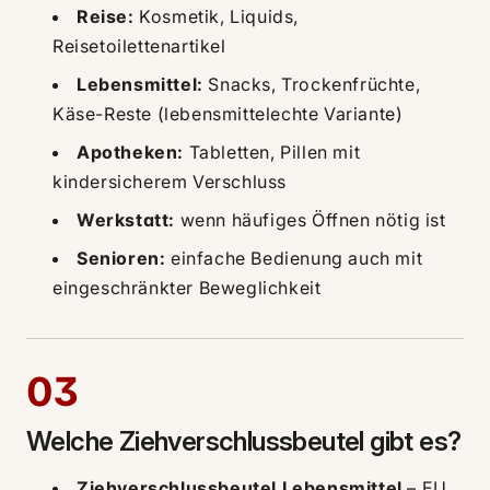
Reise:
Kosmetik, Liquids,
Reisetoilettenartikel
Lebensmittel:
Snacks, Trockenfrüchte,
Käse-Reste (lebensmittelechte Variante)
Apotheken:
Tabletten, Pillen mit
kindersicherem Verschluss
Werkstatt:
wenn häufiges Öffnen nötig ist
Senioren:
einfache Bedienung auch mit
eingeschränkter Beweglichkeit
03
Welche Ziehverschlussbeutel gibt es?
Ziehverschlussbeutel Lebensmittel
– EU