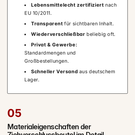
Lebensmittelecht zertifiziert
nach
EU 10/2011.
Transparent
für sichtbaren Inhalt.
Wiederverschließbar
beliebig oft.
Privat & Gewerbe:
Standardmengen und
Großbestellungen.
Schneller Versand
aus deutschem
Lager.
05
Materialeigenschaften der
Ziehverschlussbeutel im Detail