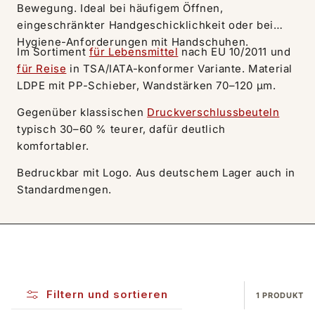
Bewegung. Ideal bei häufigem Öffnen,
eingeschränkter Handgeschicklichkeit oder bei
Hygiene-Anforderungen mit Handschuhen.
Im Sortiment
für Lebensmittel
nach EU 10/2011 und
für Reise
in TSA/IATA-konformer Variante. Material
LDPE mit PP-Schieber, Wandstärken 70–120 µm.
Gegenüber klassischen
Druckverschlussbeuteln
typisch 30–60 % teurer, dafür deutlich
komfortabler.
Bedruckbar mit Logo. Aus deutschem Lager auch in
Standardmengen.
Filtern und sortieren
1 PRODUKT