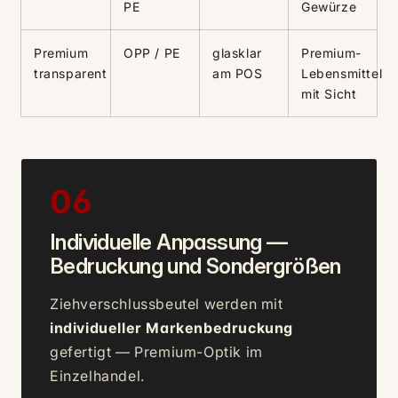
PE
Gewürze
Premium
OPP / PE
glasklar
Premium-
transparent
am POS
Lebensmittel
mit Sicht
06
Individuelle Anpassung —
Bedruckung und Sondergrößen
Ziehverschlussbeutel werden mit
individueller Markenbedruckung
gefertigt — Premium-Optik im
Einzelhandel.