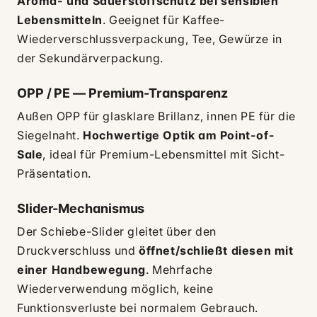
Aroma- und Sauerstoffschutz bei sensiblen
Lebensmitteln
. Geeignet für Kaffee-
Wiederverschlussverpackung, Tee, Gewürze in
der Sekundärverpackung.
OPP / PE — Premium-Transparenz
Außen OPP für glasklare Brillanz, innen PE für die
Siegelnaht.
Hochwertige Optik am Point-of-
Sale
, ideal für Premium-Lebensmittel mit Sicht-
Präsentation.
Slider-Mechanismus
Der Schiebe-Slider gleitet über den
Druckverschluss und
öffnet/schließt diesen mit
einer Handbewegung
. Mehrfache
Wiederverwendung möglich, keine
Funktionsverluste bei normalem Gebrauch.