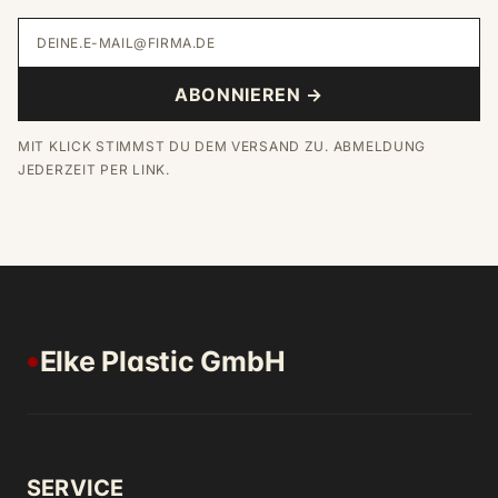
DEINE.E-MAIL@FIRMA.DE
ABONNIEREN →
MIT KLICK STIMMST DU DEM VERSAND ZU. ABMELDUNG
JEDERZEIT PER LINK.
Elke Plastic GmbH
●
SERVICE