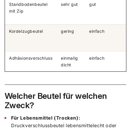
Standbodenbeutel
sehr gut
gut
mit Zip
Kordelzugbeutel
gering
einfach
Adhäsionsverschluss
einmalig
einfach
dicht
Welcher Beutel für welchen
Zweck?
Für Lebensmittel (Trocken):
Druckverschlussbeutel lebensmittelecht oder