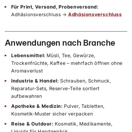
Für Print, Versand, Probenversand:
Adhäsionsverschluss →
Adhäsionsverschluss
Anwendungen nach Branche
Lebensmittel:
Müsli, Tee, Gewürze,
Trockenfrüchte, Kaffee – mehrfach öffnen ohne
Aromaverlust
Industrie & Handel:
Schrauben, Schmuck,
Reparatur-Sets, Reserve-Teile sortiert
aufbewahren
Apotheke & Medizin:
Pulver, Tabletten,
Kosmetik-Muster sicher verpacken
Reise & Outdoor:
Kosmetik, Medikamente,
Liquids für Handgepäck