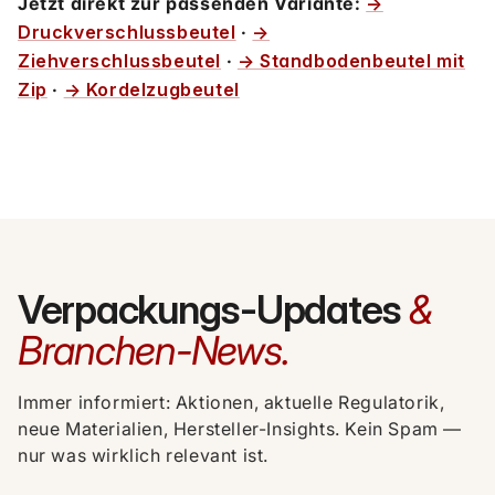
Jetzt direkt zur passenden Variante:
→
Druckverschlussbeutel
·
→
Ziehverschlussbeutel
·
→ Standbodenbeutel mit
Zip
·
→ Kordelzugbeutel
Verpackungs-Updates
&
Branchen-News.
Immer informiert: Aktionen, aktuelle Regulatorik,
neue Materialien, Hersteller-Insights. Kein Spam —
nur was wirklich relevant ist.