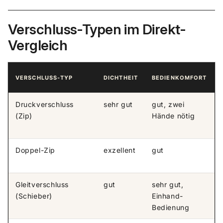
Verschluss-Typen im Direkt-
Vergleich
VERSCHLUSS-TYP
DICHTHEIT
BEDIENKOMFORT
Druckverschluss
sehr gut
gut, zwei
(Zip)
Hände nötig
Doppel-Zip
exzellent
gut
Gleitverschluss
gut
sehr gut,
(Schieber)
Einhand-
Bedienung