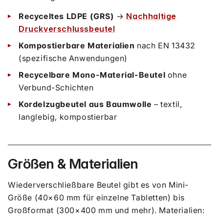
Recyceltes LDPE (GRS)
→
Nachhaltige
Druckverschlussbeutel
Kompostierbare Materialien
nach EN 13432
(spezifische Anwendungen)
Recycelbare Mono-Material-Beutel
ohne
Verbund-Schichten
Kordelzugbeutel aus Baumwolle
– textil,
langlebig, kompostierbar
Größen & Materialien
Wiederverschließbare Beutel gibt es von Mini-
Größe (40×60 mm für einzelne Tabletten) bis
Großformat (300×400 mm und mehr). Materialien: