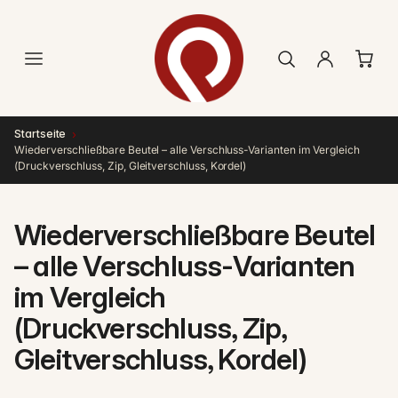
Direkt
zum
Inhalt
›
Startseite
Wiederverschließbare Beutel – alle Verschluss-Varianten im Vergleich
(Druckverschluss, Zip, Gleitverschluss, Kordel)
Wiederverschließbare Beutel
– alle Verschluss-Varianten
im Vergleich
(Druckverschluss, Zip,
Gleitverschluss, Kordel)