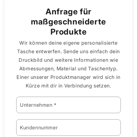
Anfrage für
maßgeschneiderte
Produkte
Wir können deine eigene personalisierte
Tasche entwerfen. Sende uns einfach dein
Druckbild und weitere Informationen wie
Abmessungen, Material und Taschentyp.
Einer unserer Produktmanager wird sich in
Bitte
Kürze mit dir in Verbindung setzen.
dieses
Feld
Unternehmen *
leer
lassen
Kundennummer