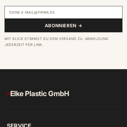
DEINE.E-MAIL@FIRMA.DE
ABONNIEREN →
MIT KLICK STIMMST DU DEM VERSAND ZU. ABMELDUNG
JEDERZEIT PER LINK.
Elke Plastic GmbH
●
SERVICE