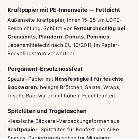
Kraftpapier mit PE-Innenseite — Fettdicht
Außenseite Kraftpapier, innen 15–25 µm LDPE-
Beschichtung. Schützt vor
Fettdurchschlag bei
Croissants, Plundern, Donuts, Pommes
.
Lebensmittelecht nach EU 10/2011, im Papier-
Recyclingstrom verwertbar.
Pergament-Ersatz nassfest
Spezial-Papier mit
Nassfestigkeit für feuchte
Backwaren
: belegte Brötchen, Salate, Wraps,
frische Backwaren mit hohem Feuchteanteil.
Spitztüten und Tragetaschen
Klassische Bäckerei-Verpackungsformen aus
Kraftpapier
: Spitztüten für Konfekt und süße
Snacks, Papiertragetaschen für Mitnahme-