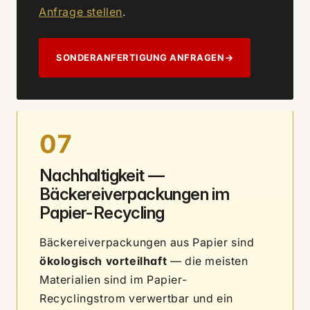
Anfrage stellen
.
SONDERANFERTIGUNG ANFRAGEN
→
07
Nachhaltigkeit —
Bäckereiverpackungen im
Papier-Recycling
Bäckereiverpackungen aus Papier sind
ökologisch vorteilhaft
— die meisten
Materialien sind im Papier-
Recyclingstrom verwertbar und ein