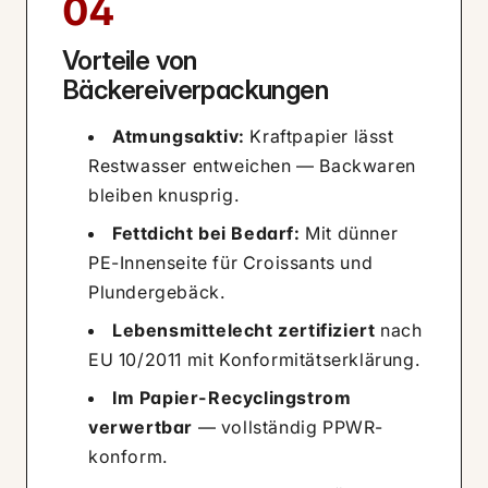
04
Vorteile von
Bäckereiverpackungen
Atmungsaktiv:
Kraftpapier lässt
Restwasser entweichen — Backwaren
bleiben knusprig.
Fettdicht bei Bedarf:
Mit dünner
PE-Innenseite für Croissants und
Plundergebäck.
Lebensmittelecht zertifiziert
nach
EU 10/2011 mit Konformitätserklärung.
Im Papier-Recyclingstrom
verwertbar
— vollständig PPWR-
konform.