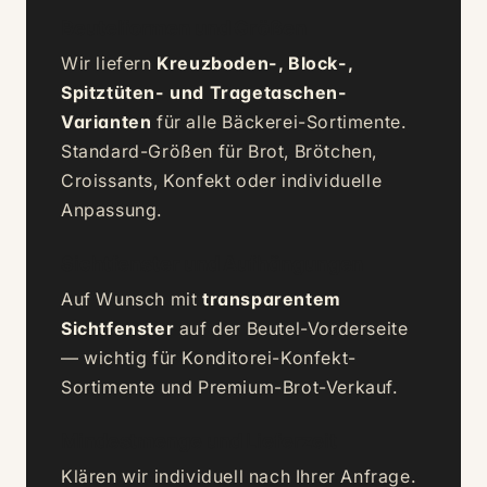
Beutelformen und Größen
Wir liefern
Kreuzboden-, Block-,
Spitztüten- und Tragetaschen-
Varianten
für alle Bäckerei-Sortimente.
Standard-Größen für Brot, Brötchen,
Croissants, Konfekt oder individuelle
Anpassung.
Sichtfenster und Aufhängungen
Auf Wunsch mit
transparentem
Sichtfenster
auf der Beutel-Vorderseite
— wichtig für Konditorei-Konfekt-
Sortimente und Premium-Brot-Verkauf.
Mindestmenge und Lieferzeit
Klären wir individuell nach Ihrer Anfrage.