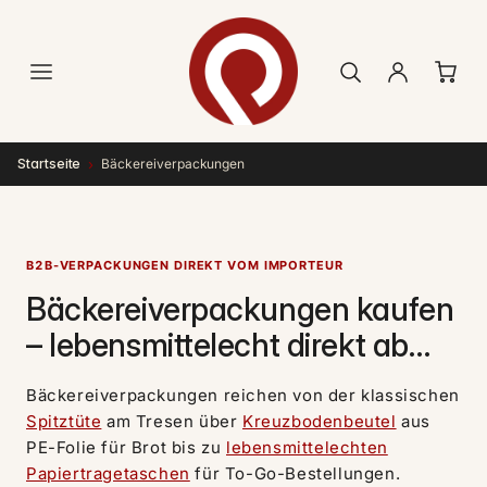
Direkt
zum
Inhalt
›
Startseite
Bäckereiverpackungen
B2B-VERPACKUNGEN DIREKT VOM IMPORTEUR
Bäckereiverpackungen kaufen
– lebensmittelecht direkt ab
Lager
Bäckereiverpackungen reichen von der klassischen
Spitztüte
am Tresen über
Kreuzbodenbeutel
aus
PE-Folie für Brot bis zu
lebensmittelechten
Papiertragetaschen
für To-Go-Bestellungen.