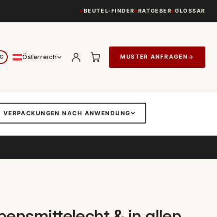
BEUTEL-FINDER
RATGEBER
GLOSSAR
Österreich
→
MUSTER ANFRAGEN
VERPACKUNGEN NACH ANWENDUNG
ensmittelecht & in allen