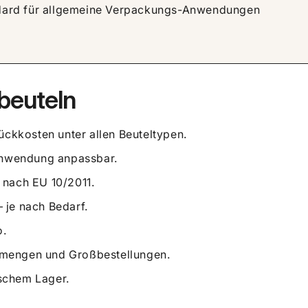
dard für allgemeine Verpackungs-Anwendungen
hbeuteln
ückkosten unter allen Beuteltypen.
Anwendung anpassbar.
nach EU 10/2011.
 je nach Bedarf.
o.
mengen und Großbestellungen.
schem Lager.