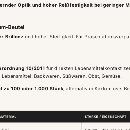
ternder Optik und hoher Reißfestigkeit bei geringer M
um-Beutel
er Brillanz
und hoher Steifigkeit. Für Präsentationsver
erordnung 10/2011
für direkten Lebensmittelkontakt zer
e Lebensmittel: Backwaren, Süßwaren, Obst, Gemüse.
bt zu 100 oder 1.000 Stück
, alternativ in Karton lose. 
MATERIAL
STÄRKE / EIGENSCHAFT