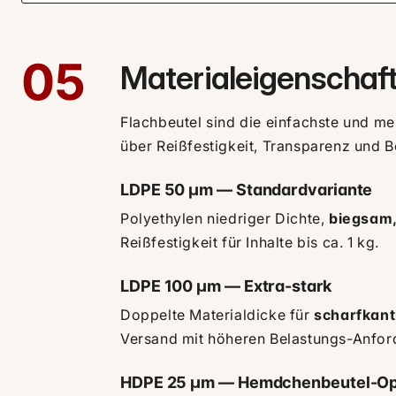
05
Materialeigenschaft
Flachbeutel sind die einfachste und m
über Reißfestigkeit, Transparenz und B
LDPE 50 µm — Standardvariante
Polyethylen niedriger Dichte,
biegsam,
Reißfestigkeit für Inhalte bis ca. 1 kg.
LDPE 100 µm — Extra-stark
Doppelte Materialdicke für
scharfkant
Versand mit höheren Belastungs-Anfor
HDPE 25 µm — Hemdchenbeutel-Op