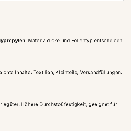
lypropylen
. Materialdicke und Folientyp entscheiden
eichte Inhalte: Textilien, Kleinteile, Versandfüllungen.
triegüter. Höhere Durchstoßfestigkeit, geeignet für