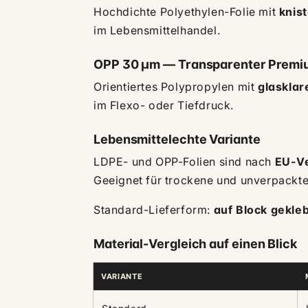
Hochdichte Polyethylen-Folie mit
knis
im Lebensmittelhandel.
OPP 30 µm — Transparenter Premi
Orientiertes Polypropylen mit
glasklar
im Flexo- oder Tiefdruck.
Lebensmittelechte Variante
LDPE- und OPP-Folien sind nach
EU-V
Geeignet für trockene und unverpackt
Standard-Lieferform:
auf Block gekle
Material-Vergleich auf einen Blick
VARIANTE