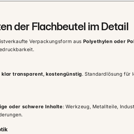
en der Flachbeutel im Detail
eistverkaufte Verpackungsform aus
Polyethylen oder Po
edruckbarkeit.
 klar transparent, kostengünstig
. Standardlösung für l
ige oder schwere Inhalte
: Werkzeug, Metallteile, Indus
derungen.
tik