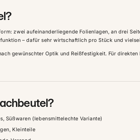
el?
form: zwei aufeinanderliegende Folienlagen, an drei Seit
unktion – dafür sehr wirtschaftlich pro Stück und vielsei
 nach gewünschter Optik und Reißfestigkeit. Für direkte
lachbeutel?
, Süßwaren (lebensmittelechte Variante)
en, Kleinteile