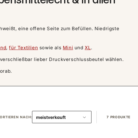
hweißt, eine offene Seite zum Befüllen. Niedrigste
and
,
für Textilien
sowie als
Mini
und
XL
.
rverschließbar lieber Druckverschlussbeutel wählen.
orab.
ORTIEREN NACH:
7 PRODUKTE