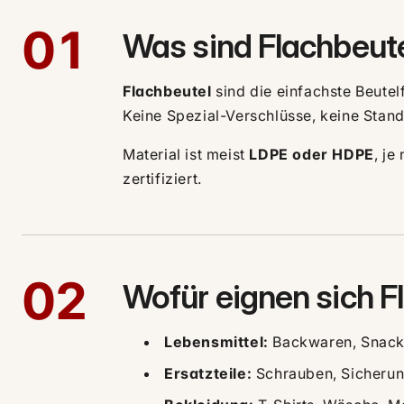
01
Was sind Flachbeut
Flachbeutel
sind die einfachste Beutel
Keine Spezial-Verschlüsse, keine Standf
Material ist meist
LDPE oder HDPE
, je
zertifiziert.
02
Wofür eignen sich F
Lebensmittel:
Backwaren, Snacks
Ersatzteile:
Schrauben, Sicherung