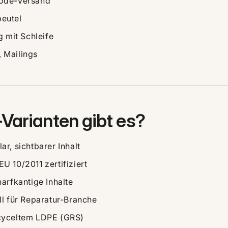
Mode-Versand
eutel
 mit Schleife
 Mailings
Varianten gibt es?
ar, sichtbarer Inhalt
EU 10/2011 zertifiziert
harfkantige Inhalte
ll für Reparatur-Branche
cyceltem LDPE (GRS)