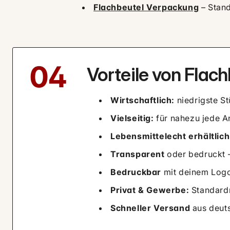
Flachbeutel Verpackung
– Stan
04
Vorteile von Flac
Wirtschaftlich:
niedrigste St
Vielseitig:
für nahezu jede 
Lebensmittelecht erhältlich
Transparent
oder bedruckt –
Bedruckbar
mit deinem Log
Privat & Gewerbe:
Standard
Schneller Versand
aus deut