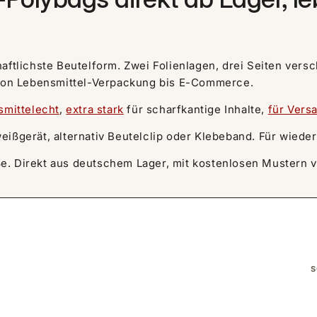
aftlichste Beutelform. Zwei Folienlagen, drei Seiten versc
r von Lebensmittel-Verpackung bis E-Commerce.
smittelecht
,
extra stark
für scharfkantige Inhalte,
für Vers
eißgerät, alternativ Beutelclip oder Klebeband. Für wiede
e. Direkt aus deutschem Lager, mit kostenlosen Mustern v
S