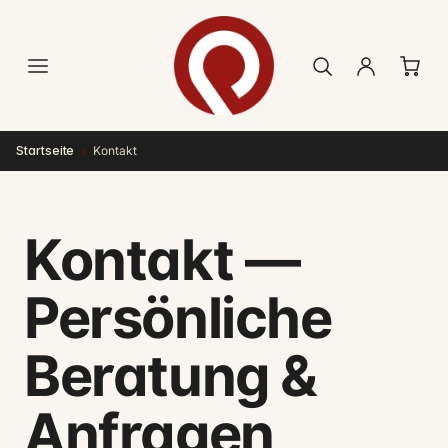
Direkt
zum
Inhalt
›
Startseite
Kontakt
Kontakt —
Persönliche
Beratung &
Anfragen