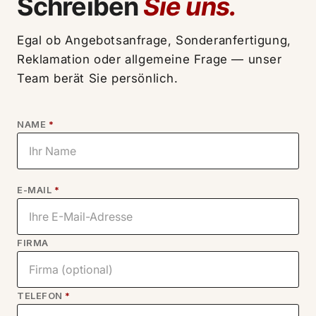
Schreiben
Sie uns.
Egal ob Angebotsanfrage, Sonderanfertigung,
Reklamation oder allgemeine Frage — unser
Team berät Sie persönlich.
NAME
*
E-MAIL
*
FIRMA
TELEFON
*