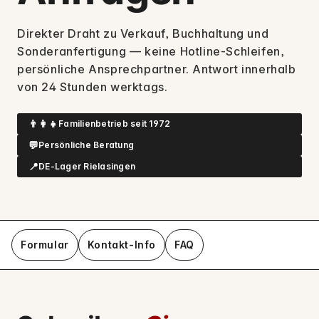
Direkter Draht zu Verkauf, Buchhaltung und
Sonderanfertigung — keine Hotline-Schleifen,
persönliche Ansprechpartner. Antwort innerhalb
von 24 Stunden werktags.
👨‍👩‍👧
Familienbetrieb seit 1972
💬
Persönliche Beratung
📍
DE-Lager Rielasingen
Formular
Kontakt-Info
FAQ