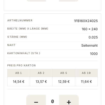
1FB160X24025
160 x 240
0.025
Seitennaht
1000
AB 1
AB 2
AB 5
AB 10
14,54 €
13,57 €
12,59 €
11,64 €