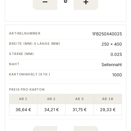
1FB250X40025
250 x 400
0.025
Seitennaht
1000
AB 1
AB 2
AB 5
AB 10
36,64 €
34,21 €
31,75 €
29,33 €