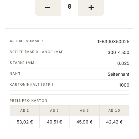
1FB300X50025
300 x 500
0.025
Seitennaht
1000
AB 1
AB 2
AB 5
AB 10
53,02 €
49,51 €
45,96 €
42,42 €