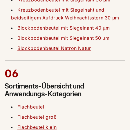
Kreuzbodenbeutel mit Siegelnaht und
beidseitigem Aufdruck Weihnachtsstern 30 µm
Blockbodenbeutel mit Siegelnaht 40 µm
Blockbodenbeutel mit Siegelnaht 50 µm
Blockbodenbeutel Natron Natur
06
Sortiments-Übersicht und
Anwendungs-Kategorien
Flachbeutel
Flachbeutel groß
Flachbeutel klein