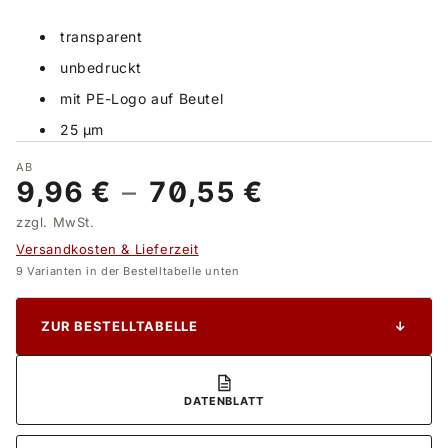
transparent
unbedruckt
mit PE-Logo auf Beutel
25 µm
AB
9,96 €
–
70,55 €
zzgl. MwSt.
Versandkosten & Lieferzeit
9 Varianten in der Bestelltabelle unten
ZUR BESTELLTABELLE
↓
DATENBLATT