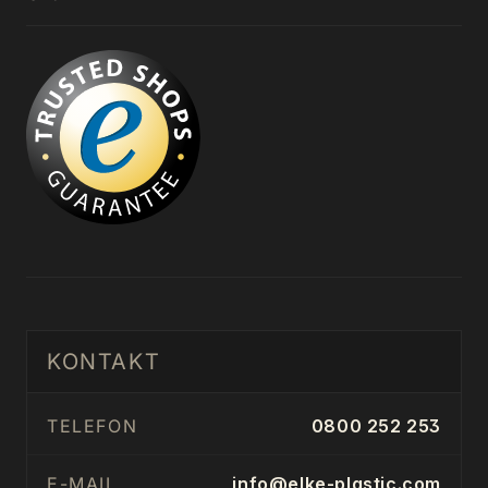
KONTAKT
TELEFON
0800 252 253
E-MAIL
info@elke-plastic.com