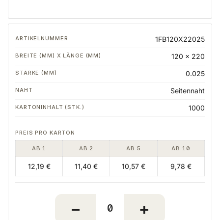
1FB120X22025
120 x 220
0.025
Seitennaht
1000
AB 1
AB 2
AB 5
AB 10
12,19 €
11,40 €
10,57 €
9,78 €