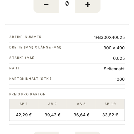
1FB300X40025
300 x 400
0.025
Seitennaht
1000
AB 1
AB 2
AB 5
AB 10
42,29 €
39,43 €
36,64 €
33,82 €