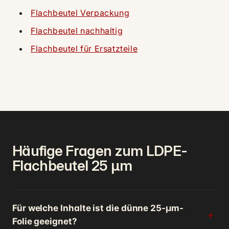
Flachbeutel Verpackung
Flachbeutel nachhaltig
Flachbeutel für Ersatzteile
Häufige Fragen zum LDPE-
Flachbeutel 25 µm
Für welche Inhalte ist die dünne 25-µm-
Folie geeignet?