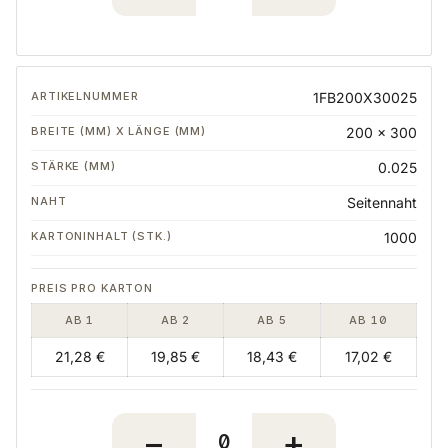
1FB200X30025
200 x 300
0.025
Seitennaht
1000
AB 1
AB 2
AB 5
AB 10
21,28 €
19,85 €
18,43 €
17,02 €