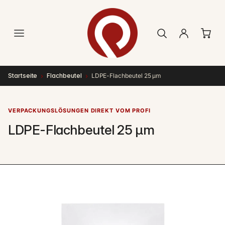
Direkt
zum
Inhalt
›
›
Startseite
Flachbeutel
LDPE-Flachbeutel 25 µm
VERPACKUNGSLÖSUNGEN DIREKT VOM PROFI
LDPE-Flachbeutel 25 µm