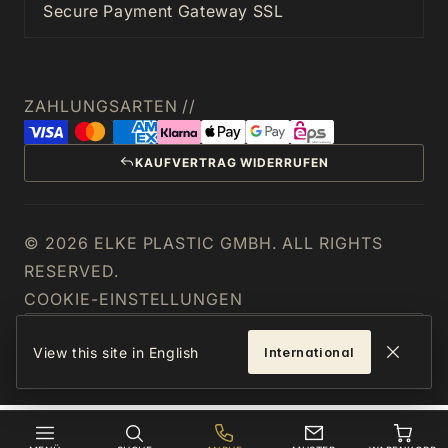
Secure Payment Gateway SSL
ZAHLUNGSARTEN //
KAUFVERTRAG WIDERRUFEN
© 2026 ELKE PLASTIC GMBH. ALL RIGHTS
RESERVED.
COOKIE-EINSTELLUNGEN
ÖSTERREICH
View this site in English
International