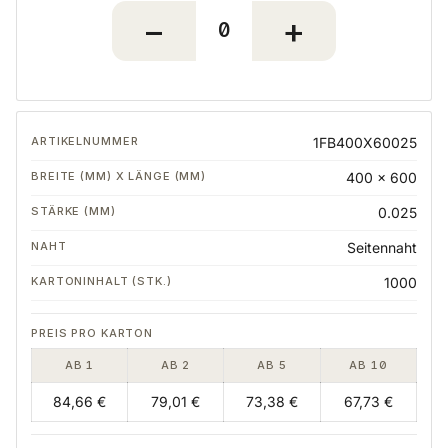
1FB400X60025
400 x 600
0.025
Seitennaht
1000
AB 1
AB 2
AB 5
AB 10
84,66 €
79,01 €
73,38 €
67,73 €