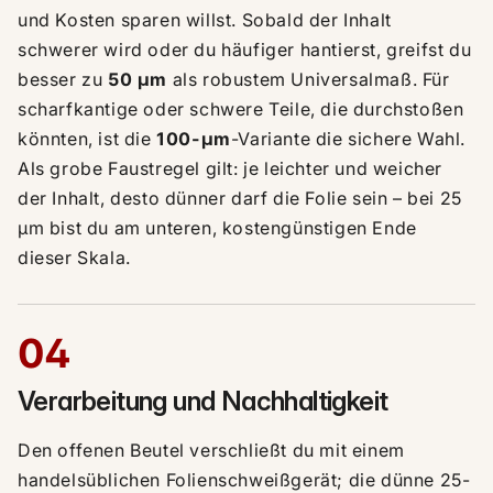
und Kosten sparen willst. Sobald der Inhalt
schwerer wird oder du häufiger hantierst, greifst du
besser zu
50 µm
als robustem Universalmaß. Für
scharfkantige oder schwere Teile, die durchstoßen
könnten, ist die
100-µm
-Variante die sichere Wahl.
Als grobe Faustregel gilt: je leichter und weicher
der Inhalt, desto dünner darf die Folie sein – bei 25
µm bist du am unteren, kostengünstigen Ende
dieser Skala.
04
Verarbeitung und Nachhaltigkeit
Den offenen Beutel verschließt du mit einem
handelsüblichen Folienschweißgerät; die dünne 25-