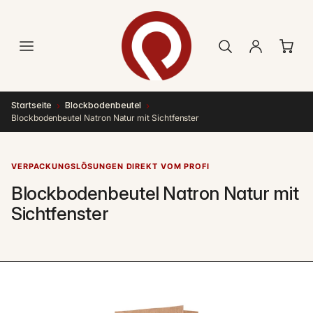
Direkt
zum
Inhalt
›
›
Startseite
Blockbodenbeutel
Blockbodenbeutel Natron Natur mit Sichtfenster
VERPACKUNGSLÖSUNGEN DIREKT VOM PROFI
Blockbodenbeutel Natron Natur mit
Sichtfenster