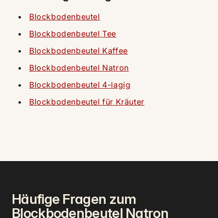
Blockbodenbeutel
Blockbodenbeutel Tee
Blockbodenbeutel Kaffee
Blockbodenbeutel Natron
Blockbodenbeutel 4-lagig
Blockbodenbeutel für Kräuter
Häufige Fragen zum
Blockbodenbeutel Natron