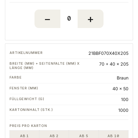
21BBF070X40X205
70 + 40 x 205
Braun
40 x 50
100
1000
AB 1
AB 2
AB 5
AB 10