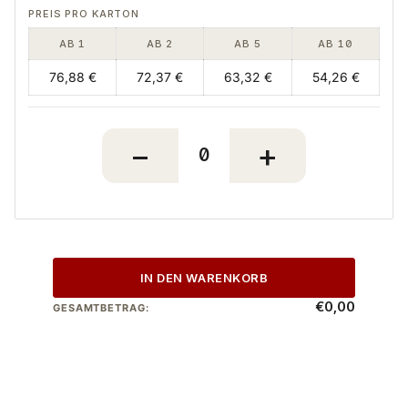
AB 1
AB 2
AB 5
AB 10
76,88 €
72,37 €
63,32 €
54,26 €
IN DEN WARENKORB
€0,00
GESAMTBETRAG: