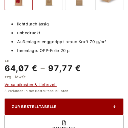
lichtdurchlässig
unbedruckt
Außenlage: enggerippt braun Kraft 70 g/m²
Innenlage: OPP-Folie 20 µ
AB
64,07 €
–
97,77 €
zzgl. MwSt.
Versandkosten & Lieferzeit
3 Varianten in der Bestelltabelle unten
ZUR BESTELLTABELLE
↓