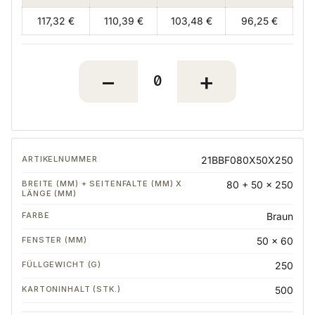
117,32 €
110,39 €
103,48 €
96,25 €
21BBF080X50X250
80 + 50 x 250
Braun
50 x 60
250
500