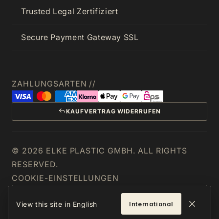
Trusted Legal Zertifiziert
Secure Payment Gateway SSL
ZAHLUNGSARTEN //
KAUFVERTRAG WIDERRUFEN
© 2026 ELKE PLASTIC GMBH. ALL RIGHTS
RESERVED.
COOKIE-EINSTELLUNGEN
ÖSTERREICH
View this site in English
International