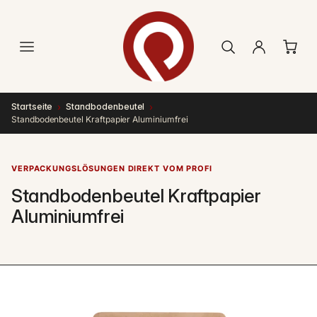
Direkt
zum
Inhalt
›
›
Startseite
Standbodenbeutel
Standbodenbeutel Kraftpapier Aluminiumfrei
VERPACKUNGSLÖSUNGEN DIREKT VOM PROFI
Standbodenbeutel Kraftpapier
Aluminiumfrei