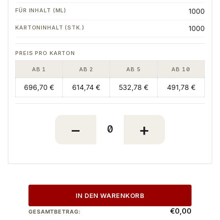
1000
1000
AB 1
AB 2
AB 5
AB 10
696,70 €
614,74 €
532,78 €
491,78 €
IN DEN WARENKORB
€0,00
GESAMTBETRAG: