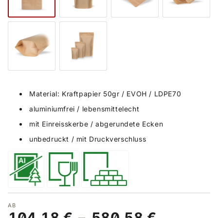
Material: Kraftpapier 50gr / EVOH / LDPE70
aluminiumfrei / lebensmittelecht
mit Einreisskerbe / abgerundete Ecken
unbedruckt / mit Druckverschluss
AB
104,18 €
–
580,58 €