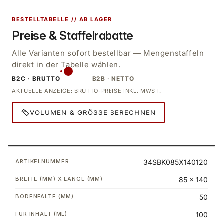
BESTELLTABELLE // AB LAGER
Preise & Staffelrabatte
Alle Varianten sofort bestellbar — Mengenstaffeln
direkt in der Tabelle wählen.
B2C · BRUTTO
B2B · NETTO
AKTUELLE ANZEIGE: BRUTTO-PREISE INKL. MWST.
VOLUMEN & GRÖSSE BERECHNEN
Bestelltabelle: Varianten, Preise und Mengen
34SBK085X140120
85 x 140
50
100