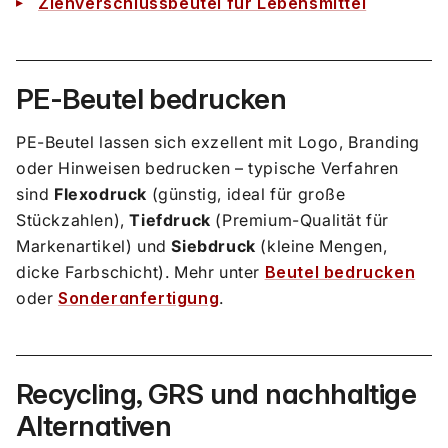
Ziehverschlussbeutel für Lebensmittel
PE-Beutel bedrucken
PE-Beutel lassen sich exzellent mit Logo, Branding
oder Hinweisen bedrucken – typische Verfahren
sind
Flexodruck
(günstig, ideal für große
Stückzahlen),
Tiefdruck
(Premium-Qualität für
Markenartikel) und
Siebdruck
(kleine Mengen,
dicke Farbschicht). Mehr unter
Beutel bedrucken
oder
Sonderanfertigung
.
Recycling, GRS und nachhaltige
Alternativen