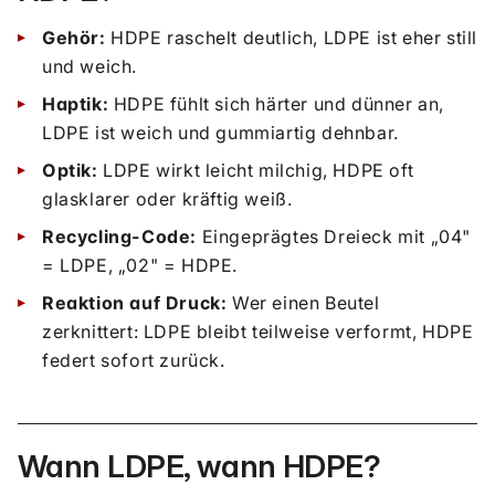
Gehör:
HDPE raschelt deutlich, LDPE ist eher still
und weich.
Haptik:
HDPE fühlt sich härter und dünner an,
LDPE ist weich und gummiartig dehnbar.
Optik:
LDPE wirkt leicht milchig, HDPE oft
glasklarer oder kräftig weiß.
Recycling-Code:
Eingeprägtes Dreieck mit „04"
= LDPE, „02" = HDPE.
Reaktion auf Druck:
Wer einen Beutel
zerknittert: LDPE bleibt teilweise verformt, HDPE
federt sofort zurück.
Wann LDPE, wann HDPE?