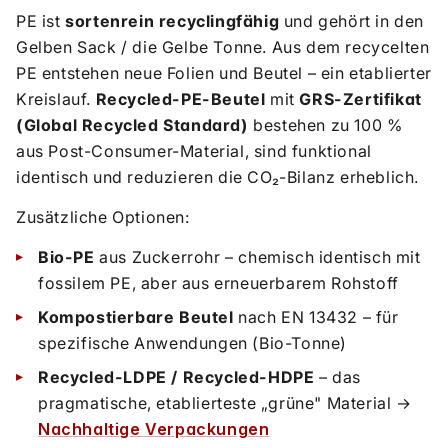
PE ist
sortenrein recyclingfähig
und gehört in den
Gelben Sack / die Gelbe Tonne. Aus dem recycelten
PE entstehen neue Folien und Beutel – ein etablierter
Kreislauf.
Recycled-PE-Beutel
mit
GRS-Zertifikat
(Global Recycled Standard)
bestehen zu 100 %
aus Post-Consumer-Material, sind funktional
identisch und reduzieren die CO₂-Bilanz erheblich.
Zusätzliche Optionen:
Bio-PE
aus Zuckerrohr – chemisch identisch mit
fossilem PE, aber aus erneuerbarem Rohstoff
Kompostierbare Beutel
nach EN 13432 – für
spezifische Anwendungen (Bio-Tonne)
Recycled-LDPE / Recycled-HDPE
– das
pragmatische, etablierteste „grüne" Material →
Nachhaltige Verpackungen