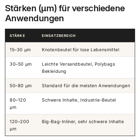
Stärken (µm) für verschiedene
Anwendungen
STÄRKE
EINSATZBEREICH
15–30 µm
Knotenbeutel für lose Lebensmittel
30–50 µm
Leichte Versandbeutel, Polybags
Bekleidung
50–80 µm
Standard für die meisten Anwendungen
80–120
Schwere Inhalte, Industrie-Beutel
µm
120–200
Big-Bag-Inliner, sehr schwere Inhalte
µm