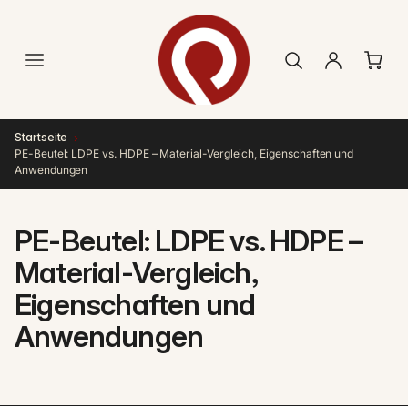
Direkt
zum
Inhalt
›
Startseite
PE-Beutel: LDPE vs. HDPE – Material-Vergleich, Eigenschaften und
Anwendungen
PE-Beutel: LDPE vs. HDPE –
Material-Vergleich,
Eigenschaften und
Anwendungen