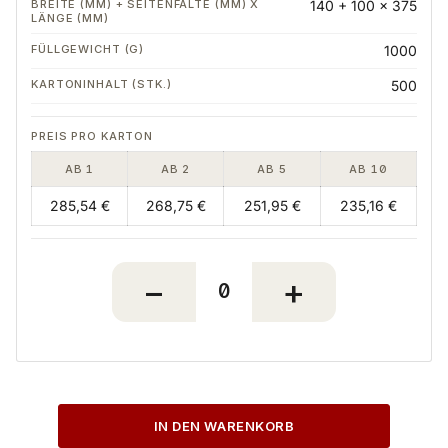
140 + 100 x 375
1000
500
AB 1
AB 2
AB 5
AB 10
285,54 €
268,75 €
251,95 €
235,16 €
IN DEN WARENKORB