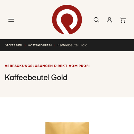
Direkt
zum
Inhalt
›
›
Startseite
Kaffeebeutel
Kaffeebeutel Gold
VERPACKUNGSLÖSUNGEN DIREKT VOM PROFI
Kaffeebeutel Gold