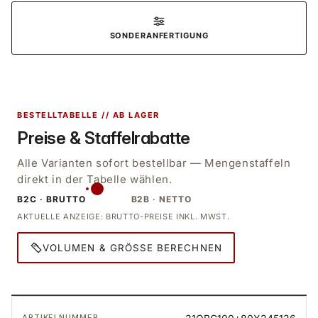
SONDERANFERTIGUNG
BESTELLTABELLE // AB LAGER
Preise & Staffelrabatte
Alle Varianten sofort bestellbar — Mengenstaffeln
direkt in der Tabelle wählen.
B2C · BRUTTO
B2B · NETTO
AKTUELLE ANZEIGE: BRUTTO-PREISE INKL. MWST.
VOLUMEN & GRÖSSE BERECHNEN
Bestelltabelle: Varianten, Preise und Mengen