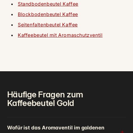
Standbodenbeutel Kaffee
Blockbodenbeutel Kaffee
Seitenfaltenbeutel Kaffee
Kaffeebeutel mit Aromaschutzventil
Häufige Fragen zum
Kaffeebeutel Gold
Wofür ist das Aromaventil im goldenen