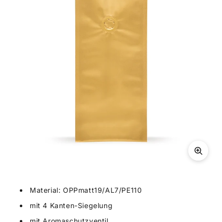
Material: OPPmatt19/AL7/PE110
mit 4 Kanten-Siegelung
mit Aromaschutzventil