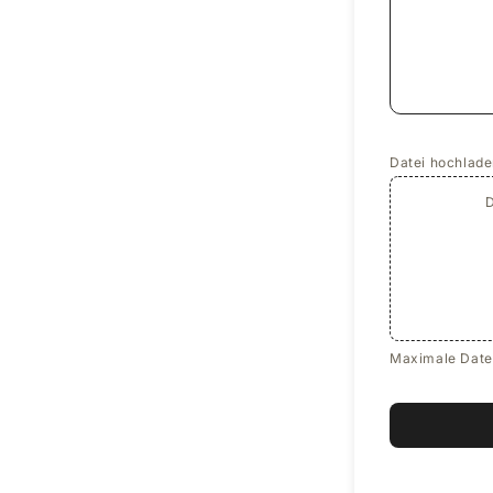
Datei hochlad
D
Maximale Date