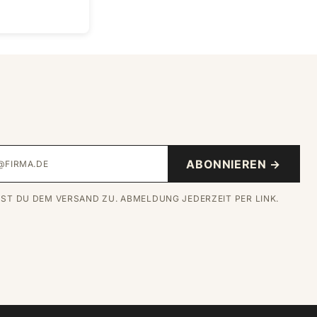
L@FIRMA.DE
ABONNIEREN →
MST DU DEM VERSAND ZU. ABMELDUNG JEDERZEIT PER LINK.