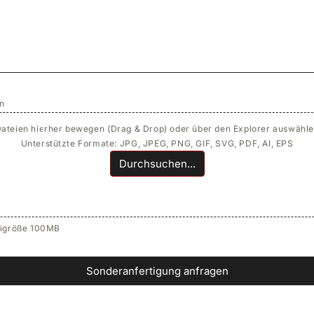
en
ateien hierher bewegen (Drag & Drop) oder über den Explorer auswähl
Unterstützte Formate: JPG, JPEG, PNG, GIF, SVG, PDF, AI, EPS
Durchsuchen...
igröße 100MB
Sonderanfertigung anfragen