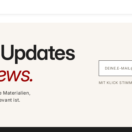
-Updates
ews.
DEINE.E-MAI
MIT KLICK STIM
e Materialien,
vant ist.