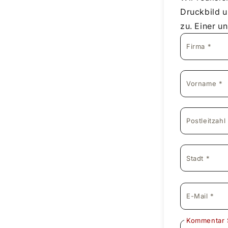
Druckbild u
zu. Einer u
Firma *
Vorname *
Postleitzahl
Stadt *
E-Mail *
Kommentar 