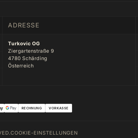
ADRESSE
Turkovic OG
Ziergartenstraße 9
4780 Schärding
Österreich
RECHNUNG
VORKASSE
VED.
COOKIE-EINSTELLUNGEN