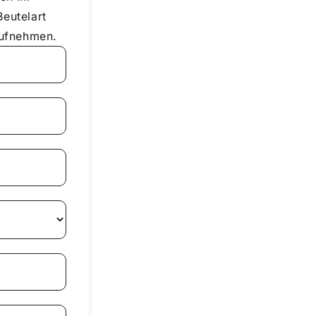
eutelart
aufnehmen.