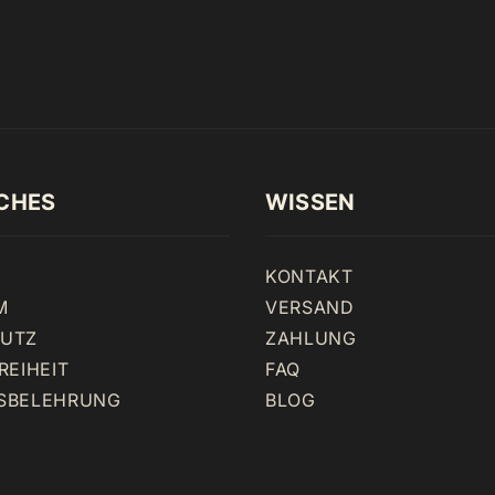
CHES
WISSEN
KONTAKT
M
VERSAND
UTZ
ZAHLUNG
REIHEIT
FAQ
SBELEHRUNG
BLOG