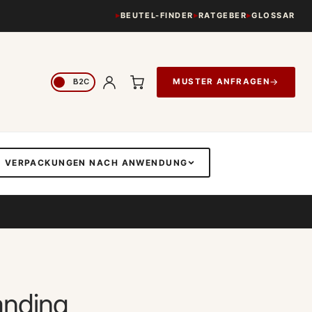
BEUTEL-FINDER
RATGEBER
GLOSSAR
→
MUSTER ANFRAGEN
VERPACKUNGEN NACH ANWENDUNG
randing