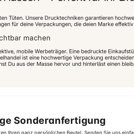
kten Tüten. Unsere Drucktechniken garantieren hochwe
en für deine Verpackungen, die deien Marke effektiv 
sichtbar machen
ktive, mobile Werbeträger. Eine bedruckte Einkaufstüt
zelhandel ist eine hochwertige Verpackung entscheiden
tichst Du aus der Masse hervor und hinterläst einen ble
ge Sonderanfertigung
eren Ihren ganz persönlichen Beutel. Senden Sie uns einfa