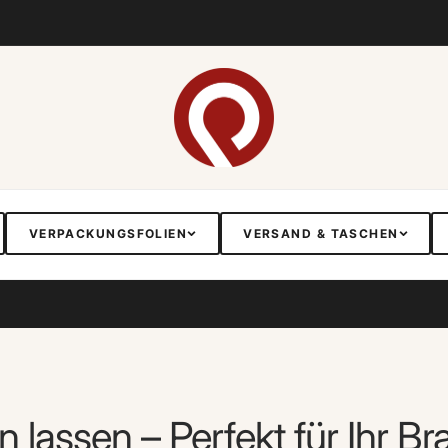
VERPACKUNGSFOLIEN
VERSAND & TASCHEN
n lassen – Perfekt für Ihr B