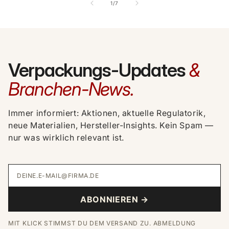
von
1
/
7
Verpackungs-Updates
&
Branchen-News.
Immer informiert: Aktionen, aktuelle Regulatorik,
neue Materialien, Hersteller-Insights. Kein Spam —
nur was wirklich relevant ist.
DEINE.E-MAIL@FIRMA.DE
ABONNIEREN →
MIT KLICK STIMMST DU DEM VERSAND ZU. ABMELDUNG