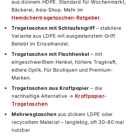
aus dünnem HDPE. Standard für Wochenmarkt,
Bäckerei, Asia-Shop. Mehr im
Hemdchentragetaschen-Ratgeber
.
Tragetaschen mit Schlaufengriff
– stabilere
Variante aus LDPE mit ausgestanztem Griff.
Beliebt im Einzelhandel.
Tragetaschen mit Flachhenkel
– mit
eingeschweißtem Henkel, höhere Tragkraft,
edlere Optik. Für Boutiquen und Premium-
Marken.
Tragetaschen aus Kraftpapier
– die
nachhaltige Alternative →
Kraftpapier-
Tragetaschen
Mehrwegtaschen
aus dickem LDPE oder
recyceltem Material – langlebig, oft 30–80 mal
nutzbar