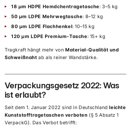
18 µm HDPE Hemdchentragetasche
: 3–5 kg
50 µm LDPE Mehrwegtasche
: 8–12 kg
80 µm LDPE Flachhenkel
: 10–15 kg
120 µm LDPE Premium-Tasche
: 15+ kg
Tragkraft hängt mehr von
Material-Qualität und
Schweißnaht
ab als reiner Wandstärke.
Verpackungsgesetz 2022: Was
ist erlaubt?
Seit dem 1. Januar 2022 sind in Deutschland
leichte
Kunststofftragetaschen verboten
(§ 5 Absatz 1
VerpackG). Das Verbot betrifft: