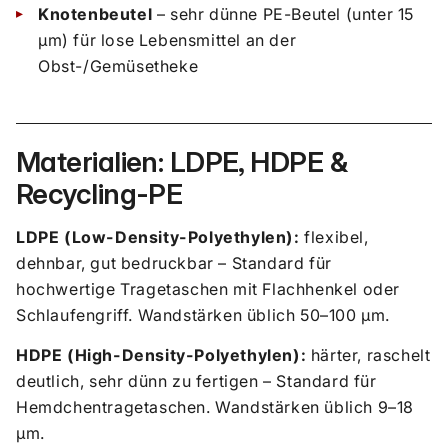
Knotenbeutel
– sehr dünne PE-Beutel (unter 15
µm) für lose Lebensmittel an der
Obst-/Gemüsetheke
Materialien: LDPE, HDPE &
Recycling-PE
LDPE (Low-Density-Polyethylen):
flexibel,
dehnbar, gut bedruckbar – Standard für
hochwertige Tragetaschen mit Flachhenkel oder
Schlaufengriff. Wandstärken üblich 50–100 µm.
HDPE (High-Density-Polyethylen):
härter, raschelt
deutlich, sehr dünn zu fertigen – Standard für
Hemdchentragetaschen. Wandstärken üblich 9–18
µm.