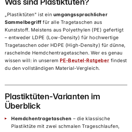
Was sind Plastiktüten?
„Plastiktüten" ist ein
umgangssprachlicher
Sammelbegriff
für alle Tragetaschen aus
Kunststoff. Meistens aus Polyethylen (PE) gefertigt
– entweder LDPE (Low-Density) für hochwertige
Tragetaschen oder HDPE (High-Density) für dünne,
raschelnde Hemdchentragetaschen. Wer es genau
wissen will: in unserem
PE-Beutel-Ratgeber
findest
du den vollständigen Material-Vergleich.
Plastiktüten-Varianten im
Überblick
Hemdchentragetaschen
– die klassische
Plastiktüte mit zwei schmalen Trageschlaufen,