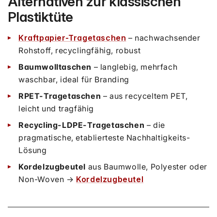
Alternativen zur klassischen
Plastiktüte
Kraftpapier-Tragetaschen
– nachwachsender
Rohstoff, recyclingfähig, robust
Baumwolltaschen
– langlebig, mehrfach
waschbar, ideal für Branding
RPET-Tragetaschen
– aus recyceltem PET,
leicht und tragfähig
Recycling-LDPE-Tragetaschen
– die
pragmatische, etablierteste Nachhaltigkeits-
Lösung
Kordelzugbeutel
aus Baumwolle, Polyester oder
Non-Woven →
Kordelzugbeutel