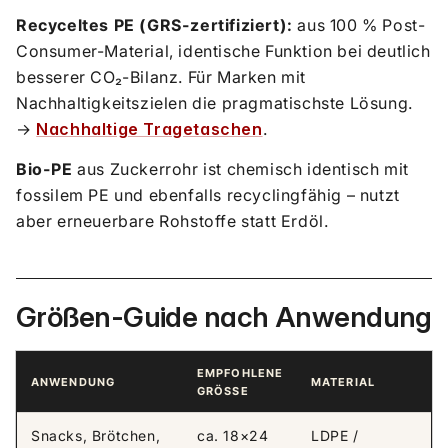
Recyceltes PE (GRS-zertifiziert):
aus 100 % Post-
Consumer-Material, identische Funktion bei deutlich
besserer CO₂-Bilanz. Für Marken mit
Nachhaltigkeitszielen die pragmatischste Lösung.
→
Nachhaltige Tragetaschen
.
Bio-PE
aus Zuckerrohr ist chemisch identisch mit
fossilem PE und ebenfalls recyclingfähig – nutzt
aber erneuerbare Rohstoffe statt Erdöl.
Größen-Guide nach Anwendung
EMPFOHLENE
ANWENDUNG
MATERIAL
GRÖSSE
Snacks, Brötchen,
ca. 18×24
LDPE /