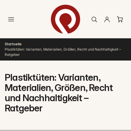
Direkt
zum
Inhalt
›
Startseite
Plastiktüten: Varianten, Materialien, Größen, Recht und Nachhaltigkeit –
Ratgeber
Plastiktüten: Varianten,
Materialien, Größen, Recht
und Nachhaltigkeit –
Ratgeber