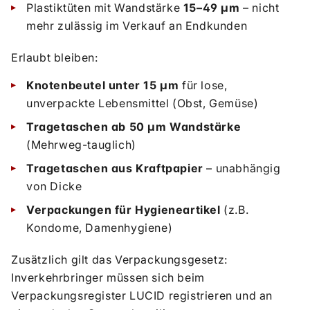
Plastiktüten mit Wandstärke
15–49 µm
– nicht
mehr zulässig im Verkauf an Endkunden
Erlaubt bleiben:
Knotenbeutel unter 15 µm
für lose,
unverpackte Lebensmittel (Obst, Gemüse)
Tragetaschen ab 50 µm Wandstärke
(Mehrweg-tauglich)
Tragetaschen aus Kraftpapier
– unabhängig
von Dicke
Verpackungen für Hygieneartikel
(z.B.
Kondome, Damenhygiene)
Zusätzlich gilt das Verpackungsgesetz:
Inverkehrbringer müssen sich beim
Verpackungsregister LUCID registrieren und an